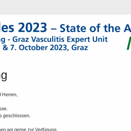
ng
 Herren,
sse.
ts geschlossen.
en wir gerne zur Verfügung.